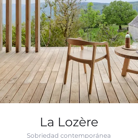
La Lozère
Sobriedad contemporánea