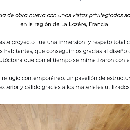
da de obra nueva con unas vistas privilegiadas so
en la región de La Lozère, Francia.
 este proyecto, fue una inmersión y respeto total 
us habitantes, que conseguimos gracias al diseño 
tóctona que con el tiempo se mimatizaron con el
 refugio contemporáneo, un pavellón de estructura
exterior y cálido gracias a los materiales utilizados